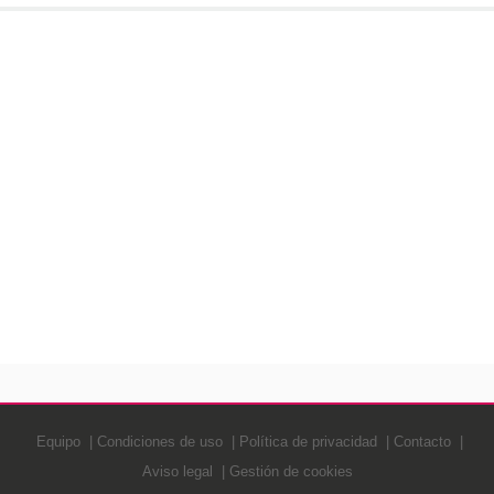
Equipo
Condiciones de uso
Política de privacidad
Contacto
Aviso legal
Gestión de cookies