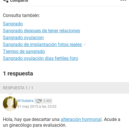
Compartir
Consulta también:
Sangrado
Sangrado despues de tener relaciones
Sangrado ovulacion
Sangrado de implantación fotos reales
✓
Tiempo de sangrado
Sangrado ovulación dias fertiles foro
1 respuesta
RESPUESTA 1 / 1
M Gutarra
2.433
31 may 2015 a las 23:02
Hola, hay que descartar una
alteración hormonal
. Acude a
un ginecólogo para evaluación.