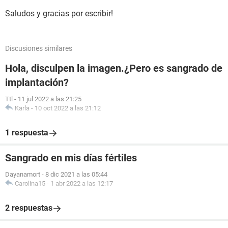
Saludos y gracias por escribir!
Discusiones similares
Hola, disculpen la imagen.¿Pero es sangrado de
implantación?
Ttl
-
11 jul 2022 a las 21:25
Karla
-
10 oct 2022 a las 21:12
1 respuesta
Sangrado en mis días fértiles
Dayanamort
-
8 dic 2021 a las 05:44
Carolina15
-
1 abr 2022 a las 12:17
2 respuestas