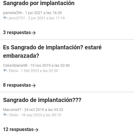
Sangrado por implantación
pamelaChh
-
1 jun 2021 a las 16:28
jessi2731
-
2 jun 2021 a las 17:19
3 respuestas
Es Sangrado de implantación? estaré
embarazada?
Colombiana98
-
15 nov 2019 a las 02:40
Elena
-
1 feb 2023 a las 02:50
8 respuestas
Sangrado de implantación???
Macorra97
-
24 oct 2019 a las 03:23
Chelo
-
18 sep 2023 a las 00:19
12 respuestas