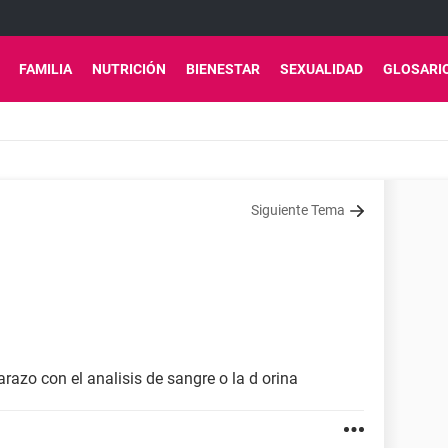
FAMILIA
NUTRICIÓN
BIENESTAR
SEXUALIDAD
GLOSARI
Siguiente Tema
azo con el analisis de sangre o la d orina