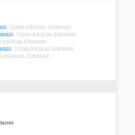
azo
-
Fichas prácticas - Embarazo
barazo
-
Fichas prácticas -Embarazo
s prácticas -Embarazo
arazo
-
Fichas prácticas -Embarazo
as prácticas - Embarazo
dación.