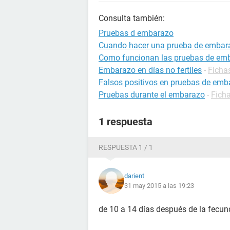
Consulta también:
Pruebas d embarazo
Cuando hacer una prueba de embar
Como funcionan las pruebas de em
Embarazo en días no fertiles
-
Ficha
Falsos positivos en pruebas de emb
Pruebas durante el embarazo
-
Fich
1 respuesta
RESPUESTA 1 / 1
darient
31 may 2015 a las 19:23
de 10 a 14 días después de la fecun