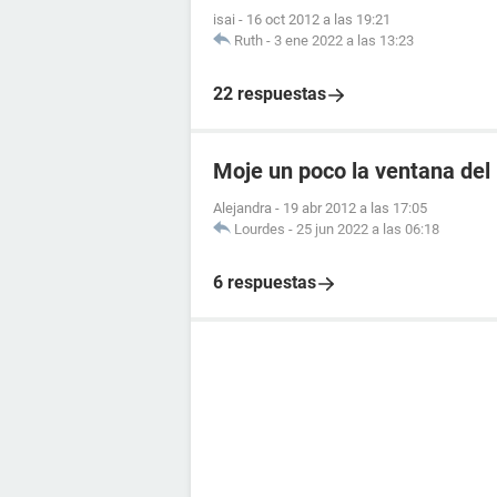
isai
-
16 oct 2012 a las 19:21
Ruth
-
3 ene 2022 a las 13:23
22 respuestas
Moje un poco la ventana del
Alejandra
-
19 abr 2012 a las 17:05
Lourdes
-
25 jun 2022 a las 06:18
6 respuestas