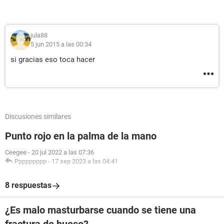
jula88
5 jun 2015 a las 00:34
si gracias eso toca hacer
Discusiones similares
Punto rojo en la palma de la mano
Ceegee
-
20 jul 2022 a las 07:36
Ppppppppp
-
17 sep 2023 a las 04:41
8 respuestas
¿Es malo masturbarse cuando se tiene una