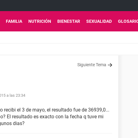
FAMILIA
NUTRICIÓN
BIENESTAR
SEXUALIDAD
GLOSARI
Siguiente Tema
15 a las 23:34
o recibi el 3 de mayo, el resultado fue de 36939,0...
 El resultado es exacto con la fecha q tuve mi
gunos dias?