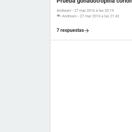
Prueba gonadotropina corion
Andrearv
-
27 mar 2016 a las 20:19
Andrearv
-
27 mar 2016 a las 21:42
7 respuestas