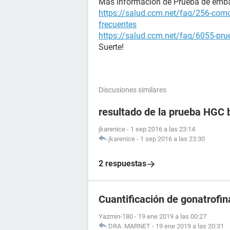
Más información de Prueba de emb
https://salud.ccm.net/faq/256-como
frecuentes
https://salud.ccm.net/faq/6055-prue
Suerte!
Discusiones similares
resultado de la prueba HGC 
jkarenice
-
1 sep 2016 a las 23:14
jkarenice
-
1 sep 2016 a las 23:30
2 respuestas
Cuantificación de gonatrofin
Yazmin-180
-
19 ene 2019 a las 00:27
DRA. MARNET
-
19 ene 2019 a las 20:31