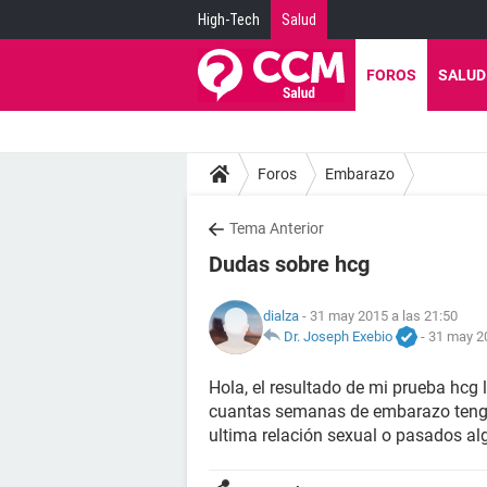
High-Tech
Salud
FOROS
SALUD
Foros
Embarazo
Tema Anterior
Dudas sobre hcg
dialza
- 31 may 2015 a las 21:50
Dr. Joseph Exebio
-
31 may 20
Hola, el resultado de mi prueba hcg l
cuantas semanas de embarazo tengo?
ultima relación sexual o pasados al