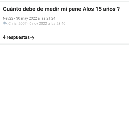
Cuánto debe de medir mi pene Alos 15 años ?
Nev22
-
30 may 2022 a las 21:24
Chris_2007
-
6 nov 2022 a las 23:40
4 respuestas