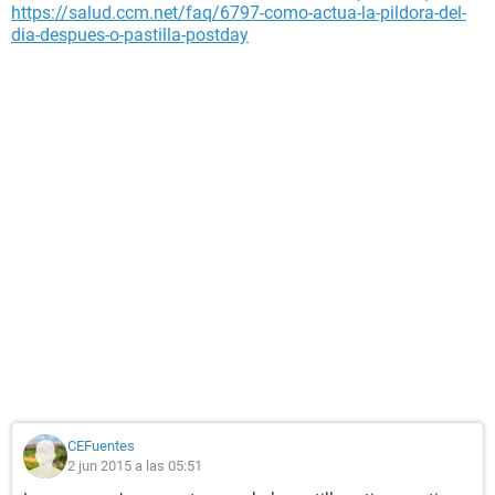
https://salud.ccm.net/faq/6797-como-actua-la-pildora-del-
dia-despues-o-pastilla-postday
CEFuentes
2 jun 2015 a las 05:51