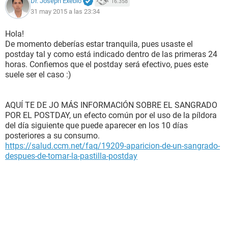
Dr. Joseph Exebio
16.358
31 may 2015 a las 23:34
Hola!
De momento deberías estar tranquila, pues usaste el
postday tal y como está indicado dentro de las primeras 24
horas. Confiemos que el postday será efectivo, pues este
suele ser el caso :)
AQUÍ TE DE JO MÁS INFORMACIÓN SOBRE EL SANGRADO
POR EL POSTDAY, un efecto común por el uso de la píldora
del día siguiente que puede aparecer en los 10 días
posteriores a su consumo.
https://salud.ccm.net/faq/19209-aparicion-de-un-sangrado-
despues-de-tomar-la-pastilla-postday