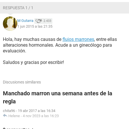
RESPUESTA 1 / 1
M Gutarra
2.433
1 jun 2015 a las 21:35
Hola, hay muchas causas de
flujos marrones
, entre ellas
alteraciones hormonales. Acude a un ginecólogo para
evaluación.
Saludos y gracias por escribir!
Discusiones similares
Manchado marron una semana antes de la
regla
chita96
-
19 abr 2017 a las 16:34
Helene
-
4 nov 2023 a las 16:23