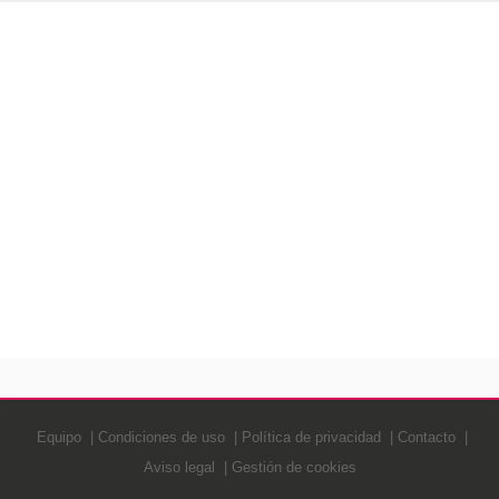
Equipo
Condiciones de uso
Política de privacidad
Contacto
Aviso legal
Gestión de cookies