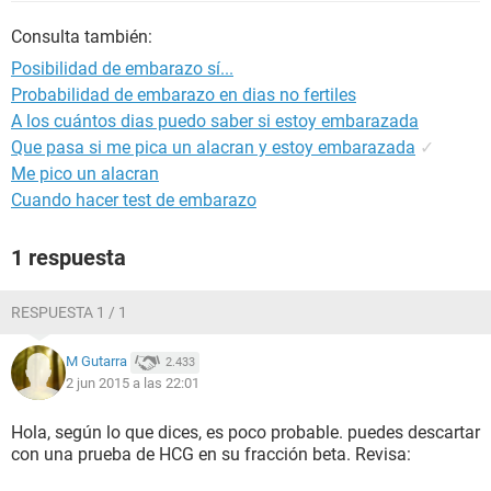
Consulta también:
Posibilidad de embarazo sí...
Probabilidad de embarazo en dias no fertiles
A los cuántos dias puedo saber si estoy embarazada
Que pasa si me pica un alacran y estoy embarazada
✓
Me pico un alacran
Cuando hacer test de embarazo
1 respuesta
RESPUESTA 1 / 1
M Gutarra
2.433
2 jun 2015 a las 22:01
Hola, según lo que dices, es poco probable. puedes descartar
con una prueba de HCG en su fracción beta. Revisa: