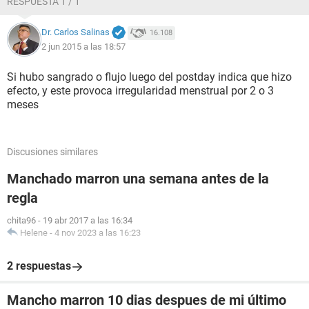
RESPUESTA 1 / 1
Dr. Carlos Salinas
16.108
2 jun 2015 a las 18:57
Si hubo sangrado o flujo luego del postday indica que hizo
efecto, y este provoca irregularidad menstrual por 2 o 3
meses
Discusiones similares
Manchado marron una semana antes de la
regla
chita96
-
19 abr 2017 a las 16:34
Helene
-
4 nov 2023 a las 16:23
2 respuestas
Mancho marron 10 dias despues de mi último