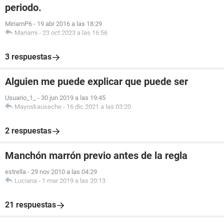
periodo.
MiriamP6
-
19 abr 2016 a las 18:29
Mariami
-
23 oct 2023 a las 16:56
3 respuestas
Alguien me puede explicar que puede ser
Usuario_1_
-
30 jun 2019 a las 19:45
Mayoskauseche
-
16 dic 2021 a las 03:20
2 respuestas
Manchón marrón previo antes de la regla
estrella
-
29 nov 2010 a las 04:29
Luciana
-
1 mar 2019 a las 20:13
21 respuestas