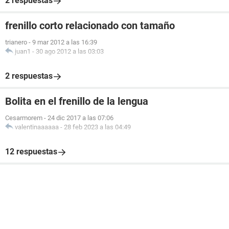
2 respuestas
frenillo corto relacionado con tamaño
trianero
-
9 mar 2012 a las 16:39
juan1
-
30 ago 2012 a las 03:03
2 respuestas
Bolita en el frenillo de la lengua
Cesarmorem
-
24 dic 2017 a las 07:06
valentinaaaaaa
-
28 feb 2023 a las 04:49
12 respuestas