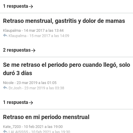
1 respuesta
Retraso menstrual, gastritis y dolor de mamas
Klaupalma
-
14 mar 2017 a las 13:44
Klaupalma
-
15 mar 2017 a las 14:09
2 respuestas
Se me retraso el periodo pero cuando llegó, solo
duró 3 días
Nicole
-
23 mar 2019 a las 01:05
Dr.Josh
-
23 mar 2019 a las 03:38
1 respuesta
Retraso en mi periodo menstrual
Kate_7203
-
10 feb 2021 a las 19:00
LALAISSSS
-
10 feb 2021 a las 19:30