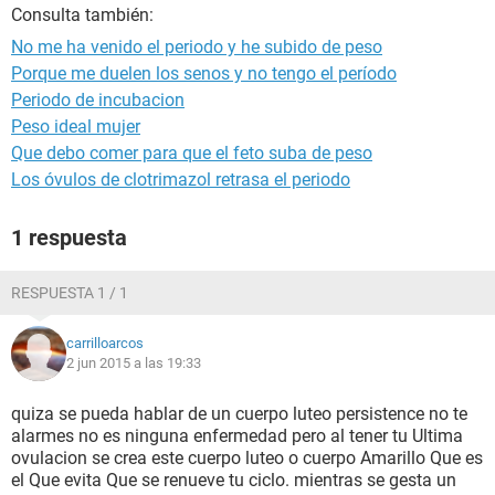
Consulta también:
No me ha venido el periodo y he subido de peso
Porque me duelen los senos y no tengo el período
Periodo de incubacion
Peso ideal mujer
Que debo comer para que el feto suba de peso
Los óvulos de clotrimazol retrasa el periodo
1 respuesta
RESPUESTA 1 / 1
carrilloarcos
2 jun 2015 a las 19:33
quiza se pueda hablar de un cuerpo luteo persistence no te
alarmes no es ninguna enfermedad pero al tener tu Ultima
ovulacion se crea este cuerpo luteo o cuerpo Amarillo Que es
el Que evita Que se renueve tu ciclo. mientras se gesta un