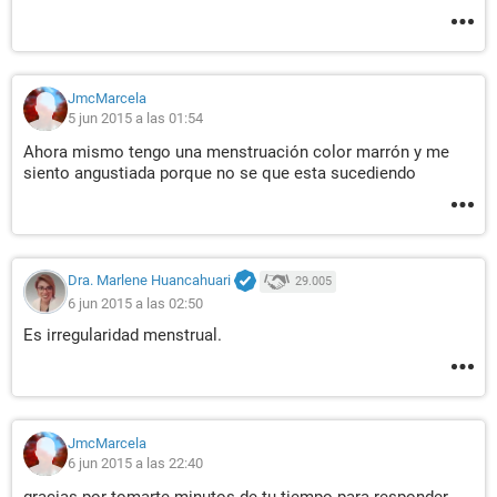
JmcMarcela
5 jun 2015 a las 01:54
Ahora mismo tengo una menstruación color marrón y me
siento angustiada porque no se que esta sucediendo
Dra. Marlene Huancahuari
29.005
6 jun 2015 a las 02:50
Es irregularidad menstrual.
JmcMarcela
6 jun 2015 a las 22:40