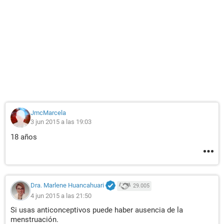
JmcMarcela
3 jun 2015 a las 19:03
18 años
Dra. Marlene Huancahuari
29.005
4 jun 2015 a las 21:50
Si usas anticonceptivos puede haber ausencia de la
menstruación.