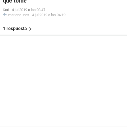
que tome
Kari
-
4 jul 2019 a las 03:47
marlene-ines
-
4 jul 2019 a las 04:19
1 respuesta