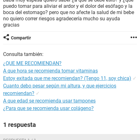
puedo tomar para aliviar el ardor y el dolor del esófago y la
boca del estomago? pero que no afecte la salud de mi bebe
no quiero correr riesgos agradecería mucho su ayuda
gracias
Compartir
Consulta también:
¿QUE ME RECOMIENDAN?
A que hora se recomienda tomar vitaminas
Estoy exitada que me recomiendan? (Tengo 11, soy chica)
✓
Cuanto debo pesar según mi altura, y que ejercicios
recomiendan?
✓
A que edad se recomienda usar tampones
¿Para que se recomienda usar colágeno?
1 respuesta