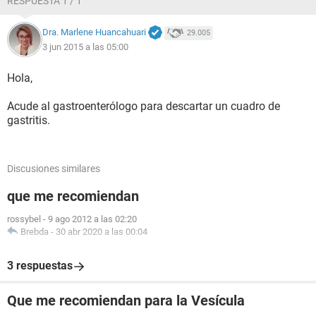
RESPUESTA 1 / 1
Dra. Marlene Huancahuari
29.005
3 jun 2015 a las 05:00
Hola,
Acude al gastroenterólogo para descartar un cuadro de
gastritis.
Discusiones similares
que me recomiendan
rossybel
-
9 ago 2012 a las 02:20
Brebda
-
30 abr 2020 a las 00:04
3 respuestas
Que me recomiendan para la Vesícula