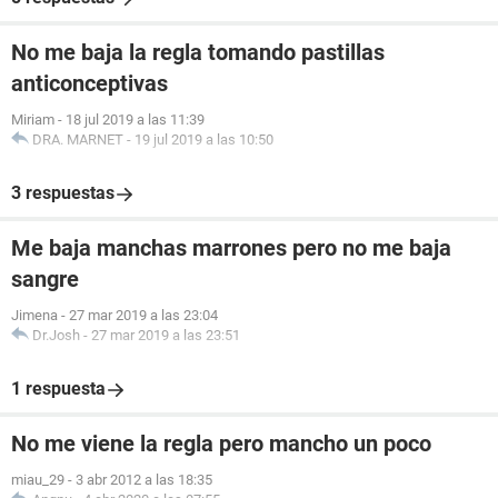
No me baja la regla tomando pastillas
anticonceptivas
Miriam
-
18 jul 2019 a las 11:39
DRA. MARNET
-
19 jul 2019 a las 10:50
3 respuestas
Me baja manchas marrones pero no me baja
sangre
Jimena
-
27 mar 2019 a las 23:04
Dr.Josh
-
27 mar 2019 a las 23:51
1 respuesta
No me viene la regla pero mancho un poco
miau_29
-
3 abr 2012 a las 18:35