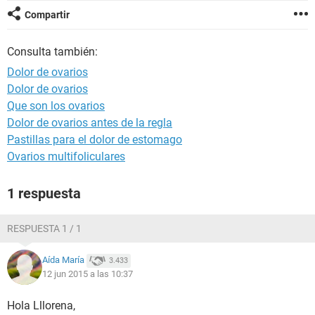
Compartir
Consulta también:
Dolor de ovarios
Dolor de ovarios
Que son los ovarios
Dolor de ovarios antes de la regla
Pastillas para el dolor de estomago
Ovarios multifoliculares
1 respuesta
RESPUESTA 1 / 1
Aída María
3.433
12 jun 2015 a las 10:37
Hola Lllorena,