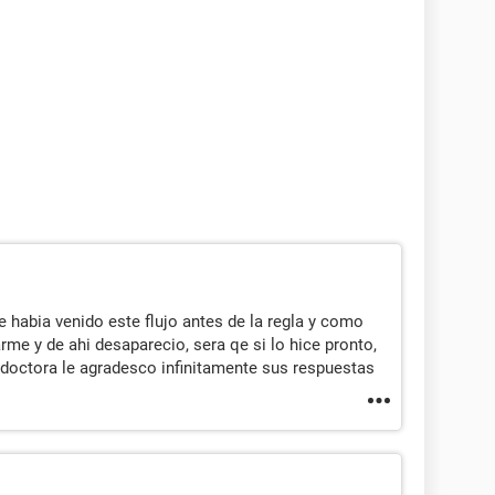
 habia venido este flujo antes de la regla y como
me y de ahi desaparecio, sera qe si lo hice pronto,
as doctora le agradesco infinitamente sus respuestas