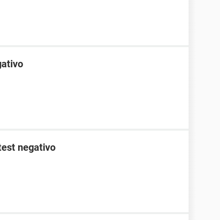
gativo
test negativo