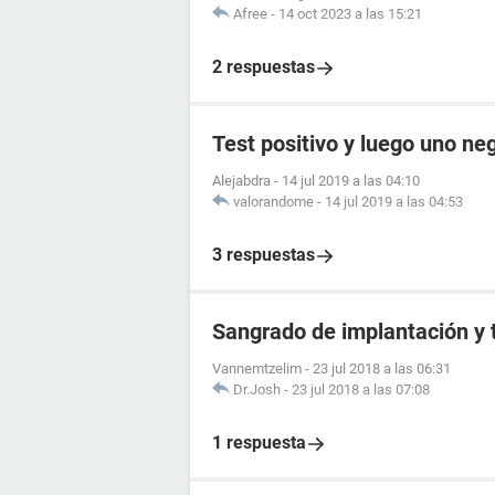
Afree
-
14 oct 2023 a las 15:21
2 respuestas
Test positivo y luego uno ne
Alejabdra
-
14 jul 2019 a las 04:10
valorandome
-
14 jul 2019 a las 04:53
3 respuestas
Sangrado de implantación y 
Vannemtzelim
-
23 jul 2018 a las 06:31
Dr.Josh
-
23 jul 2018 a las 07:08
1 respuesta