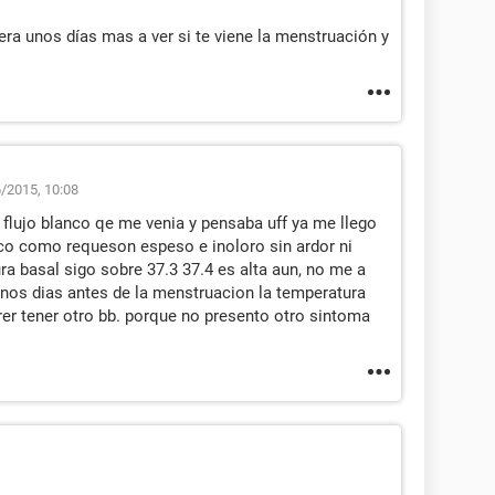
era unos días mas a ver si te viene la menstruación y
/2015, 10:08
n flujo blanco qe me venia y pensaba uff ya me llego
anco como requeson espeso e inoloro sin ardor ni
 basal sigo sobre 37.3 37.4 es alta aun, no me a
nos dias antes de la menstruacion la temperatura
rer tener otro bb. porque no presento otro sintoma