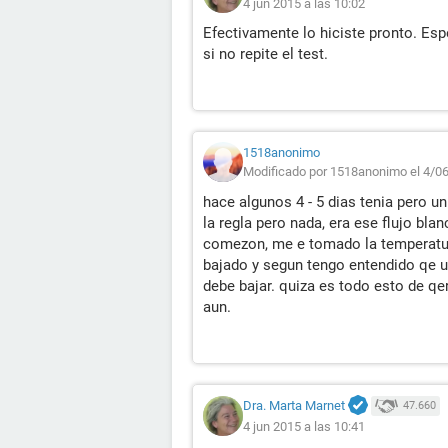
4 jun 2015 a las 10:02
Efectivamente lo hiciste pronto. Esp
si no repite el test.
1518anonimo
Modificado por 1518anonimo el 4/06
hace algunos 4 - 5 dias tenia pero u
la regla pero nada, era ese flujo bl
comezon, me e tomado la temperatura
bajado y segun tengo entendido qe u
debe bajar. quiza es todo esto de qe
aun.
Dra. Marta Marnet
47.660
4 jun 2015 a las 10:41