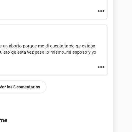
ve un aborto porque me di cuenta tarde qe estaba
uiero qe esta vez pase lo mismo,.mi esposo y yo
Ver los 8 comentarios
rme