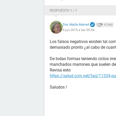
RESPUESTA 1 / 1
Dra. Marta Marnet
47.660
4 jun 2015 a las 09:54
Los falsos negativos existen tal com
demasiado pronto ¿al cabo de cuant
De todas formas teniendo ciclos irr
manchados marrones que suelen deb
Revisa esto
https://salud.ccm.net/faq/11334-que
Saludos !