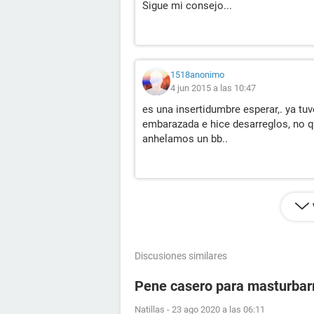
Sigue mi consejo...
1518anonimo
4 jun 2015 a las 10:47
es una insertidumbre esperar,. ya tu
embarazada e hice desarreglos, no q
anhelamos un bb..
Discusiones similares
Pene casero para masturba
Natillas
-
23 ago 2020 a las 06:11