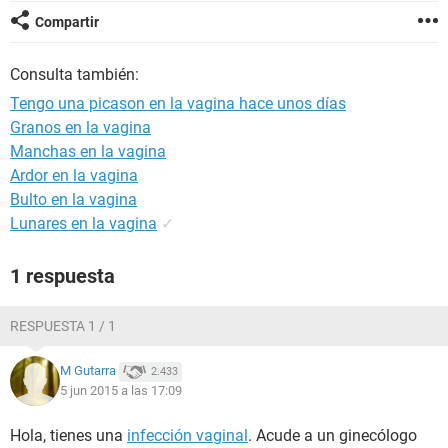
Compartir
Consulta también:
Tengo una picason en la vagina hace unos días
Granos en la vagina
Manchas en la vagina
Ardor en la vagina
Bulto en la vagina
Lunares en la vagina
✓
1 respuesta
RESPUESTA 1 / 1
M Gutarra
2.433
5 jun 2015 a las 17:09
Hola, tienes una
infección vaginal
. Acude a un ginecólogo