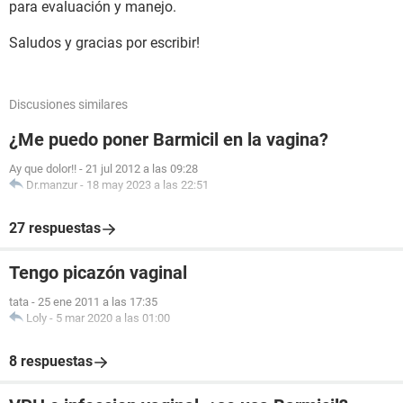
para evaluación y manejo.
Saludos y gracias por escribir!
Discusiones similares
¿Me puedo poner Barmicil en la vagina?
Ay que dolor!!
-
21 jul 2012 a las 09:28
Dr.manzur
-
18 may 2023 a las 22:51
27 respuestas
Tengo picazón vaginal
tata
-
25 ene 2011 a las 17:35
Loly
-
5 mar 2020 a las 01:00
8 respuestas