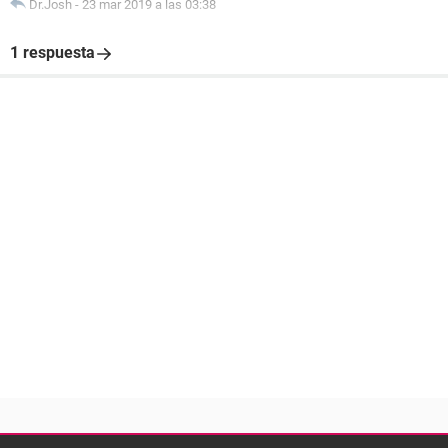
Dr.Josh
-
23 mar 2019 a las 03:38
1 respuesta