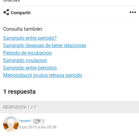
Compartir
Consulta también:
Sangrado entre periodo?
Sangrado despues de tener relaciones
Periodo de incubacion
Sangrado ovulacion
Sangrado entre periodos
Metronidazol óvulos retrasa periodo
1 respuesta
RESPUESTA 1 / 1
*emm*
1
5 jun 2015 a las 05:38