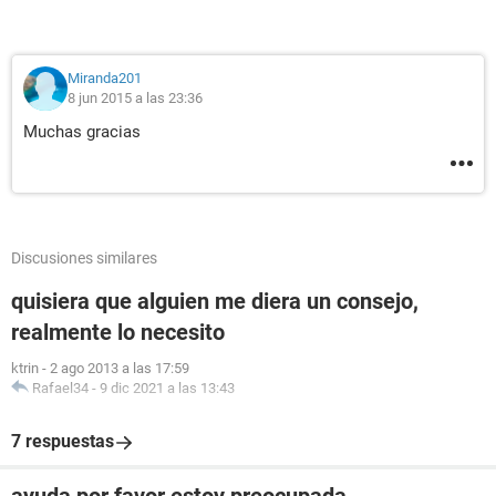
Miranda201
8 jun 2015 a las 23:36
Muchas gracias
Discusiones similares
quisiera que alguien me diera un consejo,
realmente lo necesito
ktrin
-
2 ago 2013 a las 17:59
Rafael34
-
9 dic 2021 a las 13:43
7 respuestas