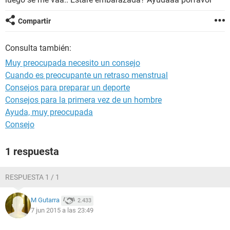
Compartir
Consulta también:
Muy preocupada necesito un consejo
Cuando es preocupante un retraso menstrual
Consejos para preparar un deporte
Consejos para la primera vez de un hombre
Ayuda, muy preocupada
Consejo
1 respuesta
RESPUESTA 1 / 1
M Gutarra
2.433
7 jun 2015 a las 23:49