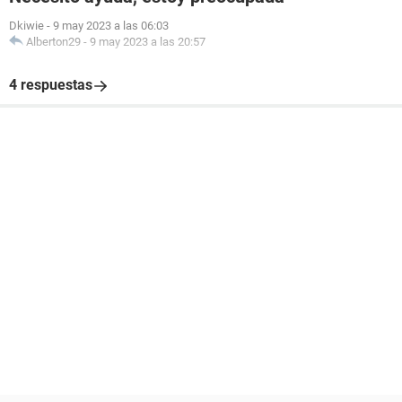
Dkiwie
-
9 may 2023 a las 06:03
Alberton29
-
9 may 2023 a las 20:57
4 respuestas