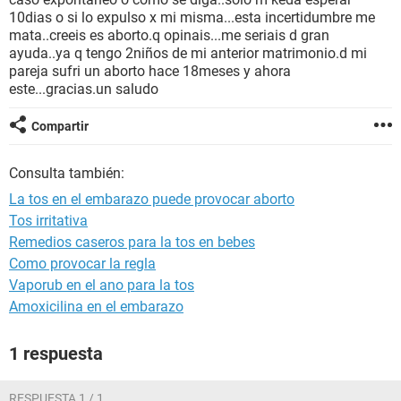
10dias o si lo expulso x mi misma...esta incertidumbre me
mata..creeis es aborto.q opinais...me seriais d gran
ayuda..ya q tengo 2niños de mi anterior matrimonio.d mi
pareja sufri un aborto hace 18meses y ahora
este...gracias.un saludo
Compartir
Consulta también:
La tos en el embarazo puede provocar aborto
Tos irritativa
Remedios caseros para la tos en bebes
Como provocar la regla
Vaporub en el ano para la tos
Amoxicilina en el embarazo
1 respuesta
RESPUESTA 1 / 1