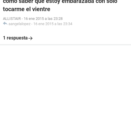
como saber que estoy embarazada con solo
tocarme el vientre
ALLISTAIR
-
16 ene 2015 a las 23:28
aangelalopez
-
16 ene 2015 a las 23:34
1 respuesta