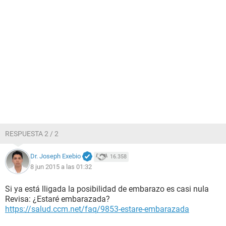
RESPUESTA 2 / 2
Dr. Joseph Exebio
16.358
8 jun 2015 a las 01:32
Si ya está lligada la posibilidad de embarazo es casi nula
Revisa: ¿Estaré embarazada?
https://salud.ccm.net/faq/9853-estare-embarazada