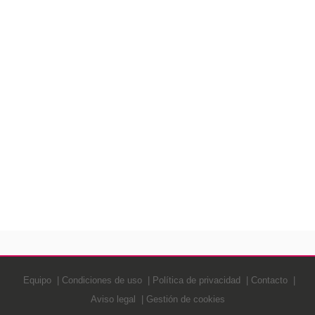
Equipo
Condiciones de uso
Política de privacidad
Contacto
Aviso legal
Gestión de cookies