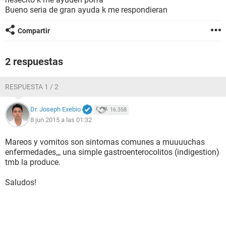
Bueno seria de gran ayuda k me respondieran
Compartir
2 respuestas
RESPUESTA 1 / 2
Dr. Joseph Exebio
16.358
8 jun 2015 a las 01:32
Mareos y vomitos son sintomas comunes a muuuuchas
enfermedades,,, una simple gastroenterocolitos (indigestion)
tmb la produce.
Saludos!