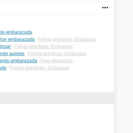
este embarazada
estoy embarazada
-
Fichas prácticas -Embarazo
truar
-
Fichas prácticas -Embarazo
ndo quistes
-
Fichas prácticas -Embarazo
estando embarazada
-
Foro embarazo
ada
-
Fichas prácticas - Embarazo