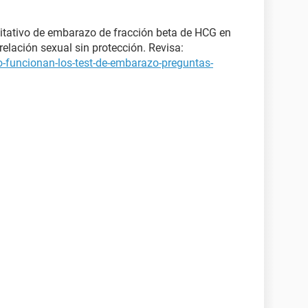
itativo de embarazo de fracción beta de HCG en
elación sexual sin protección. Revisa:
-funcionan-los-test-de-embarazo-preguntas-