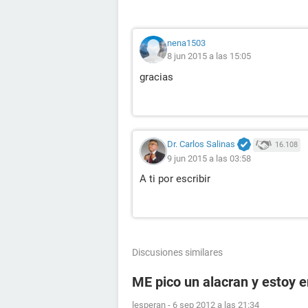
nena1503
8 jun 2015 a las 15:05
gracias
Dr. Carlos Salinas
16.108
9 jun 2015 a las 03:58
A ti por escribir
Discusiones similares
ME pico un alacran y estoy
lesperan
-
6 sep 2012 a las 21:34