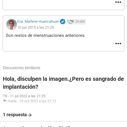
Dra. Marlene Huancahuari
29.005
10 jun 2015 a las 21:29
Son restos de menstruaciones anteriores.
Discusiones similares
Hola, disculpen la imagen.¿Pero es sangrado de
implantación?
Ttl
-
11 jul 2022 a las 21:25
Karla
-
10 oct 2022 a las 21:12
1 respuesta