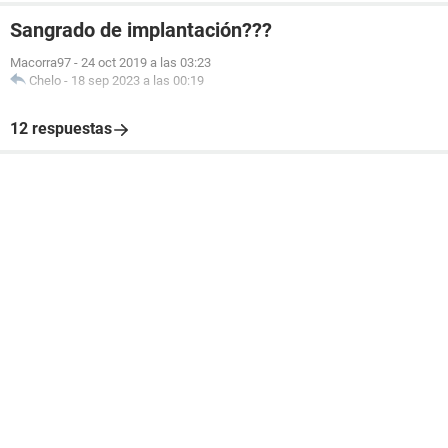
Sangrado de implantación???
Macorra97
-
24 oct 2019 a las 03:23
Chelo
-
18 sep 2023 a las 00:19
12 respuestas