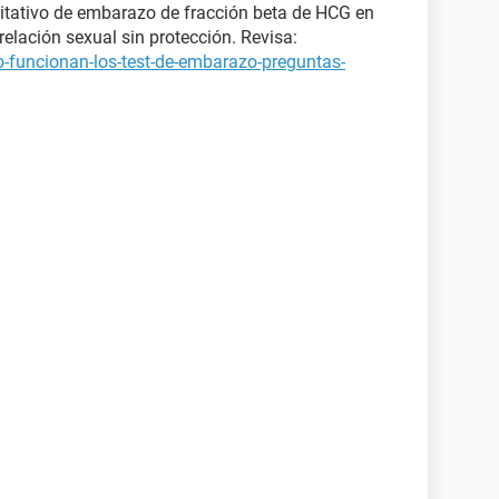
itativo de embarazo de fracción beta de HCG en
elación sexual sin protección. Revisa:
-funcionan-los-test-de-embarazo-preguntas-