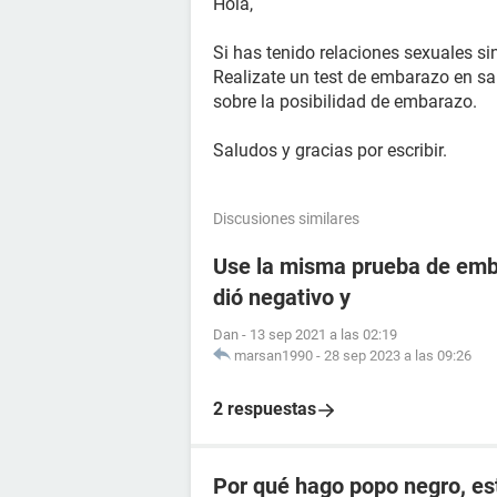
Hola,
Si has tenido relaciones sexuales si
Realizate un test de embarazo en s
sobre la posibilidad de embarazo.
Saludos y gracias por escribir.
Discusiones similares
Use la misma prueba de emba
dió negativo y
Dan
-
13 sep 2021 a las 02:19
marsan1990
-
28 sep 2023 a las 09:26
2 respuestas
Por qué hago popo negro, e