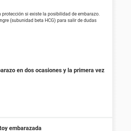
n protección si existe la posibilidad de embarazo.
angre (subunidad beta HCG) para salir de dudas
razo en dos ocasiones y la primera vez
stoy embarazada