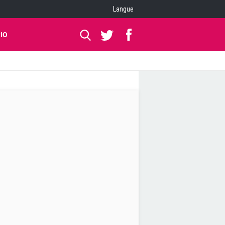
Langue
IO