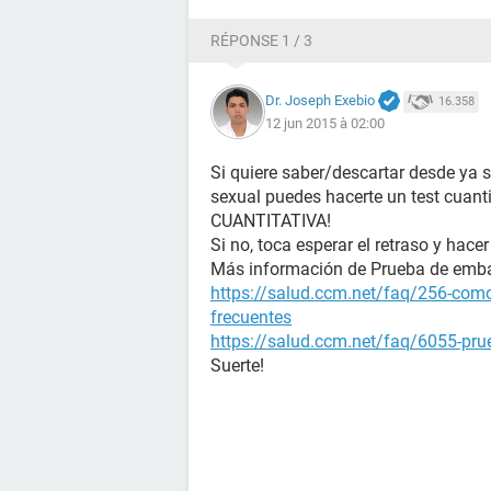
RÉPONSE 1 / 3
Dr. Joseph Exebio
16.358
12 jun 2015 à 02:00
Si quiere saber/descartar desde ya 
sexual puedes hacerte un test cuanti
CUANTITATIVA!
Si no, toca esperar el retraso y hacer
Más información de Prueba de emb
https://salud.ccm.net/faq/256-como
frecuentes
https://salud.ccm.net/faq/6055-prue
Suerte!