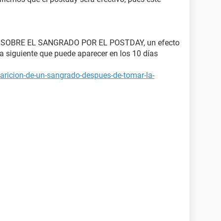
SOBRE EL SANGRADO POR EL POSTDAY, un efecto
ía siguiente que puede aparecer en los 10 días
aricion-de-un-sangrado-despues-de-tomar-la-