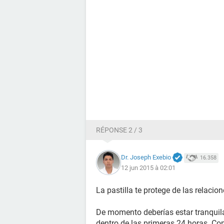
RÉPONSE 2 / 3
Dr. Joseph Exebio
16.358
12 jun 2015 à 02:01
La pastilla te protege de las relacio
De momento deberías estar tranquila
dentro de las primeras 24 horas. Con