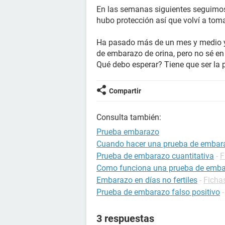
En las semanas siguientes seguimos
hubo protección así que volví a toma
Ha pasado más de un mes y medio y
de embarazo de orina, pero no sé en
Qué debo esperar? Tiene que ser la 
Compartir
Consulta también:
Prueba embarazo
Cuando hacer una prueba de embar
Prueba de embarazo cuantitativa
-
F
Como funciona una prueba de emb
Embarazo en días no fertiles
-
Ficha
Prueba de embarazo falso positivo
3 respuestas