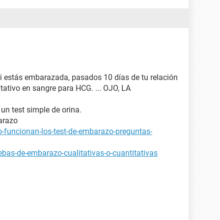
si estás embarazada, pasados 10 días de tu relación
tativo en sangre para HCG. ... OJO, LA
 un test simple de orina.
arazo
-funcionan-los-test-de-embarazo-preguntas-
bas-de-embarazo-cualitativas-o-cuantitativas