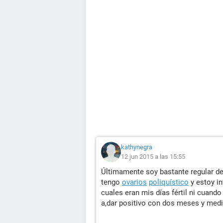
kathynegra
12 jun 2015 a las 15:55
Últimamente soy bastante regular de
tengo
ovarios
poliquístico
y estoy i
cuales eran mis días fértil ni cuan
a,dar positivo con dos meses y medi