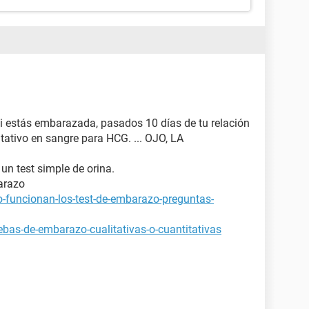
si estás embarazada, pasados 10 días de tu relación
tativo en sangre para HCG. ... OJO, LA
 un test simple de orina.
arazo
-funcionan-los-test-de-embarazo-preguntas-
bas-de-embarazo-cualitativas-o-cuantitativas