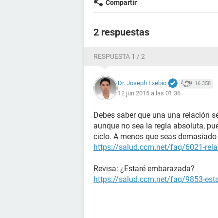
Compartir
2 respuestas
RESPUESTA 1 / 2
Dr. Joseph Exebio
16.358
12 jun 2015 a las 01:36
Debes saber que una una relación se
aunque no sea la regla absoluta, pu
ciclo. A menos que seas demasiado 
https://salud.ccm.net/faq/6021-rela
Revisa: ¿Estaré embarazada?
https://salud.ccm.net/faq/9853-es