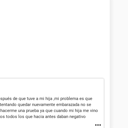
spués de que tuve a mi hija ,mi problema es que
ntentando quedar nuevamente embarazada no se
do hacerme una prueba ya que cuando mi hija me vino
os todos los que hacia antes daban negativo