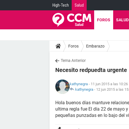
High-Tech
Salud
FOROS
SALUD
Foros
Embarazo
Tema Anterior
Necesito redpuedta urgente
kathynegra
- 11 jun 2015 a las 10:26
kathynegra
-
12 jun 2015 a las 15
Hola buenos días mantuve relaciones
ultima regla fue El día 22 de mayo y
pequeñas punzadas en lo bajo del vi