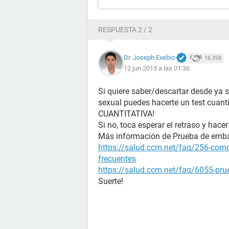
RESPUESTA 2 / 2
Dr. Joseph Exebio
16.358
12 jun 2015 a las 01:36
Si quiere saber/descartar desde ya 
sexual puedes hacerte un test cuanti
CUANTITATIVA!
Si no, toca esperar el retraso y hacer
Más información de Prueba de emb
https://salud.ccm.net/faq/256-como
frecuentes
https://salud.ccm.net/faq/6055-prue
Suerte!