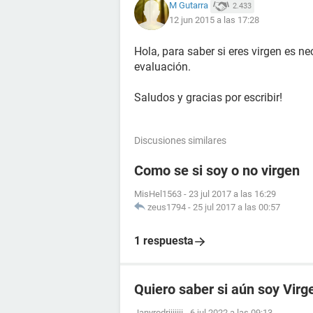
M Gutarra
2.433
12 jun 2015 a las 17:28
Hola, para saber si eres virgen es n
evaluación.
Saludos y gracias por escribir!
Discusiones similares
Como se si soy o no virgen
MisHel1563
-
23 jul 2017 a las 16:29
zeus1794
-
25 jul 2017 a las 00:57
1 respuesta
Quiero saber si aún soy Virg
Janyrodriiiiiii
-
6 jul 2022 a las 09:13