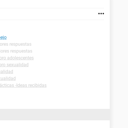
pejo
jores respuestas
jores respuestas
oro adolescentes
oro sexualidad
ualidad
xualidad
ácticas -Ideas recibidas