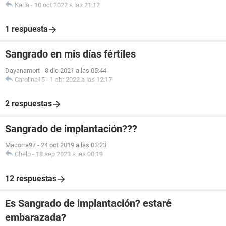
Karla
-
10 oct 2022 a las 21:12
1 respuesta
Sangrado en mis días fértiles
Dayanamort
-
8 dic 2021 a las 05:44
Carolina15
-
1 abr 2022 a las 12:17
2 respuestas
Sangrado de implantación???
Macorra97
-
24 oct 2019 a las 03:23
Chelo
-
18 sep 2023 a las 00:19
12 respuestas
Es Sangrado de implantación? estaré
embarazada?