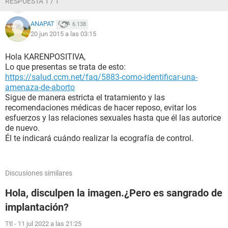
RESPUESTA 1 / 1
ANAPAT
6.138
20 jun 2015 a las 03:15
Hola KARENPOSITIVA,
Lo que presentas se trata de esto:
https://salud.ccm.net/faq/5883-como-identificar-una-
amenaza-de-aborto
Sigue de manera estricta el tratamiento y las
recomendaciones médicas de hacer reposo, evitar los
esfuerzos y las relaciones sexuales hasta que él las autorice
de nuevo.
Él te indicará cuándo realizar la ecografía de control.
Discusiones similares
Hola, disculpen la imagen.¿Pero es sangrado de
implantación?
Ttl
-
11 jul 2022 a las 21:25