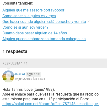
Consulta también:
Alguien que me asesore porfavoooor
Como saber si alguien es virgen
Que hacer cuando alguien está borracho y vomita
✓
Cómo sé si aún soy virgen?
Cuanto debe pesar alguien de 14 años
Alguien quedo embarazada tomando cabergolina
1 respuesta
RESPUESTA 1 / 1
ANAPAT
6.138
19 jun 2015 a las 18:31
Hola Tannis_Love (taniis1989),
Abre el enlace para que veas la respuesta que ha recibido
esta misma pregunta en tu 1ª participación al Foro:
https://salud.ccm.net/forum/affich-787145-necesito-que-