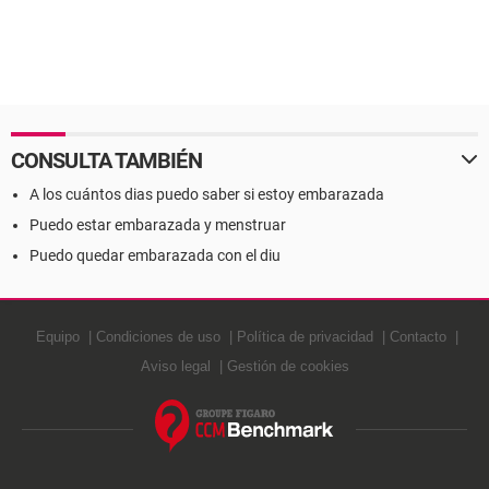
CONSULTA TAMBIÉN
A los cuántos dias puedo saber si estoy embarazada
Puedo estar embarazada y menstruar
Puedo quedar embarazada con el diu
Equipo
Condiciones de uso
Política de privacidad
Contacto
Aviso legal
Gestión de cookies