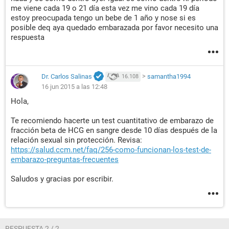
me viene cada 19 o 21 día esta vez me vino cada 19 día
estoy preocupada tengo un bebe de 1 año y nose si es
posible deq aya quedado embarazada por favor necesito una
respuesta
Dr. Carlos Salinas
>
samantha1994
16.108
16 jun 2015 a las 12:48
Hola,
Te recomiendo hacerte un test cuantitativo de embarazo de
fracción beta de HCG en sangre desde 10 días después de la
relación sexual sin protección. Revisa:
https://salud.ccm.net/faq/256-como-funcionan-los-test-de-
embarazo-preguntas-frecuentes
Saludos y gracias por escribir.
RESPUESTA 2 / 2