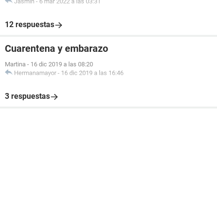
Jasmin
-
6 mar 2022 a las 03:31
12 respuestas
Cuarentena y embarazo
Martina
-
16 dic 2019 a las 08:20
Hermanamayor
-
16 dic 2019 a las 16:46
3 respuestas