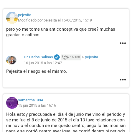
pejesita
Modificado por pejesita el 15/06/2015, 15:19
pero yo me tome una anticonceptiva que cree? muchas
gracias c-salinas
Dr. Carlos Salinas
>
pejesita
16.108
16 jun 2015 a las 12:47
Pejesita el riesgo es el mismo.
samantha1994
15 jun 2015 a las 16:16
Hola estoy preocupada el dia 4 de junio me vino el periodo y
se me fue el 8 de junio de 2015 el día 13 tuve relaciones con
mi novio el condón se me quedo dentro,luego lo hicimos sin
nada y se corrió dentro ayer igual se corrió dentro ni periodo