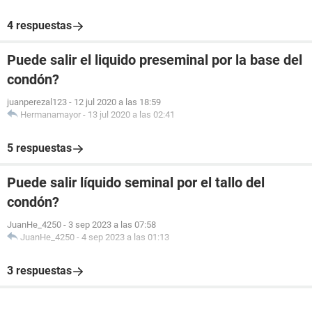
4 respuestas
Puede salir el liquido preseminal por la base del
condón?
juanperezal123
-
12 jul 2020 a las 18:59
Hermanamayor
-
13 jul 2020 a las 02:41
5 respuestas
Puede salir líquido seminal por el tallo del
condón?
JuanHe_4250
-
3 sep 2023 a las 07:58
JuanHe_4250
-
4 sep 2023 a las 01:13
3 respuestas