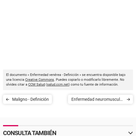
El documento « Enfermedad venérea - Definición » se encuentra disponible bajo
una licencia
Creative Commons
. Puedes copiarlo o modificarlo libremente. No
olvides citar a
CCM Salud
(
salud.ccm.net
) como tu fuente de información.
Maligno - Definición
Enfermedad neuromuscular
- Definición
CONSULTA TAMBIÉN