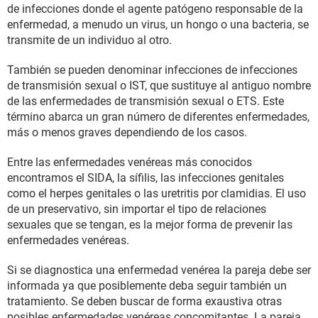
de infecciones donde el agente patógeno responsable de la
enfermedad, a menudo un virus, un hongo o una bacteria, se
transmite de un individuo al otro.
También se pueden denominar infecciones de infecciones
de transmisión sexual o IST, que sustituye al antiguo nombre
de las enfermedades de transmisión sexual o ETS. Este
término abarca un gran número de diferentes enfermedades,
más o menos graves dependiendo de los casos.
Entre las enfermedades venéreas más conocidos
encontramos el SIDA, la sífilis, las infecciones genitales
como el herpes genitales o las uretritis por clamidias. El uso
de un preservativo, sin importar el tipo de relaciones
sexuales que se tengan, es la mejor forma de prevenir las
enfermedades venéreas.
Si se diagnostica una enfermedad venérea la pareja debe ser
informada ya que posiblemente deba seguir también un
tratamiento. Se deben buscar de forma exaustiva otras
posibles enfermedades venéreas concomitantes. La pareja