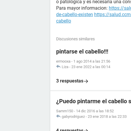
o patológica y es necesaria una con
Para mayor informacion:
https://sa
de-cabello-existen
https://salud.ccm
cabello
Discusiones similares
pintarse el cabello!!!
ermooxa
-
1 ago 2014 a las 21:56
Liza
-
23 ene 2022 a las 00:14
3 respuestas
¿Puedo pintarme el cabello s
Samm150
-
14 dic 2016 a las 18:52
gabyrodriguez
-
23 ene 2018 a las 22:33
4 respuestas