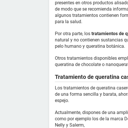
presentes en otros productos alisad
de modo que se recomienda informar
algunos tratamientos contienen form
para la salud.
Por otra parte, los
tratamientos de q
natural y no contienen sustancias q
pelo humano y queratina botánica.
Otros tratamientos disponibles empl
queratina de chocolate o nanoquera
Tratamiento de queratina ca
Los tratamientos de queratina casero
de una forma sencilla y barata, ahor
espejo.
Actualmente, dispones de una ampli
como por ejemplo los de la marca D
Nelly y Salerm,