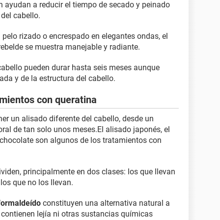
n ayudan a reducir el tiempo de secado y peinado
 del cabello.
el pelo rizado o encrespado en elegantes ondas, el
 rebelde se muestra manejable y radiante.
 cabello pueden durar hasta seis meses aunque
da y de la estructura del cabello.
amientos con queratina
er un alisado diferente del cabello, desde un
oral de tan solo unos meses.El alisado japonés, el
n chocolate son algunos de los tratamientos con
viden, principalmente en dos clases: los que llevan
os que no los llevan.
 formaldeído
constituyen una alternativa natural a
contienen lejía ni otras sustancias químicas