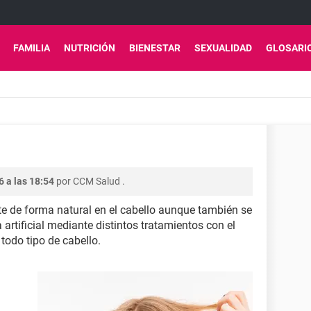
FAMILIA
NUTRICIÓN
BIENESTAR
SEXUALIDAD
GLOSARI
6 a las 18:54
por
CCM Salud
.
te de forma natural en el cabello aunque también se
artificial mediante distintos tratamientos con el
r todo tipo de cabello.