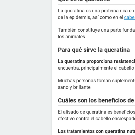
La queratina es una proteína rica e
de la epidermis, así como en el
cabe
También constituye una parte funda
los animales
Para qué sirve la queratina
La queratina proporciona resistenc
encuentra, principalmente el cabello
Muchas personas toman suplementos
sano y brillante.
Cuáles son los beneficios de 
El alisado de queratina es beneficio
efectivo contra el cabello encrespado,
Los tratamientos con queratina nut