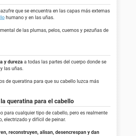
n azufre que se encuentra en las capas más externas
llo
humano y en las uñas.
mental de las plumas, pelos, cuernos y pezuñas de
ia y dureza
a todas las partes del cuerpo donde se
 y las uñas.
 de queratina para que su cabello luzca más
la queratina para el cabello
so para cualquier tipo de cabello, pero es realmente
 electrizado y difícil de peinar.
ren, reconstruyen, alisan, desencrespan y dan