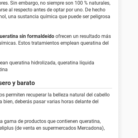
ores. Sin embargo, no siempre son 100 % naturales,
se al respecto antes de optar por uno. De hecho
ol, una sustancia química que puede ser peligrosa
ueratina sin formaldeído
ofrecen un resultado más
uímicas. Estos tratamientos emplean queratina del
ean queratina hidrolizada, queratina líquida
tina
sero y barato
s permiten recuperar la belleza natural del cabello
a bien, deberás pasar varias horas delante del
a gama de productos que contienen queratina,
eliplus (de venta en supermercados Mercadona),