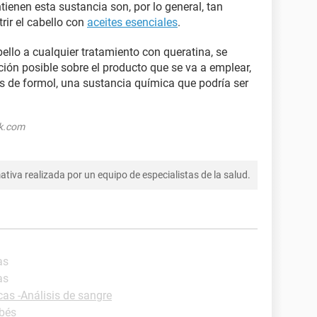
ienen esta sustancia son, por lo general, tan
rir el cabello con
aceites esenciales
.
ello a cualquier tratamiento con queratina, se
ión posible sobre el producto que se va a emplear,
s de formol, una sustancia química que podría ser
ck.com
tiva realizada por un equipo de especialistas de la salud.
as
as
cas -Análisis de sangre
bés