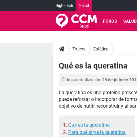
High-Tech
Salud
FOROS
SALUD
Trucos
Estética
Qué es la queratina
Última actualización:
29 de julio de 201
La queratina es una proteína presen
puede reforzar o incorporar de forma 
objetivo de nutrir, reconstruir y alisa
Qué es la queratina
Para qué sirve la queratina