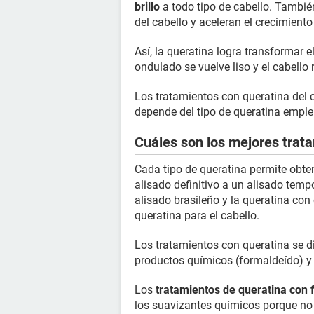
brillo
a todo tipo de cabello. Tambié
del cabello y aceleran el crecimiento
Así, la queratina logra transformar 
ondulado se vuelve liso y el cabello
Los tratamientos con queratina del
depende del tipo de queratina emplea
Cuáles son los mejores trat
Cada tipo de queratina permite obten
alisado definitivo a un alisado temp
alisado brasileño y la queratina co
queratina para el cabello.
Los tratamientos con queratina se di
productos químicos (formaldeído) y l
Los
tratamientos de queratina con
los suavizantes químicos porque no 