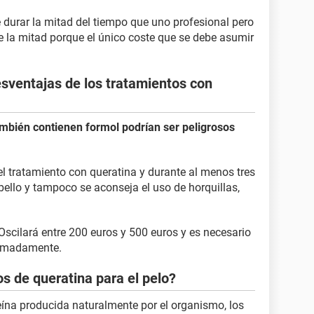
e durar la mitad del tiempo que uno profesional pero
e la mitad porque el único coste que se debe asumir
esventajas de los tratamientos con
mbién contienen formol podrían ser peligrosos
l tratamiento con queratina y durante al menos tres
abello y tampoco se aconseja el uso de horquillas,
 Oscilará entre 200 euros y 500 euros y es necesario
ximadamente.
s de queratina para el pelo?
eína producida naturalmente por el organismo, los