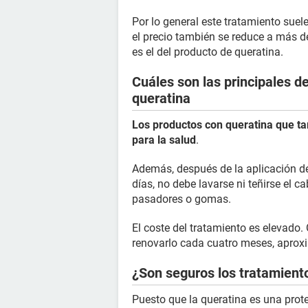
Por lo general este tratamiento suel
el precio también se reduce a más d
es el del producto de queratina.
Cuáles son las principales d
queratina
Los productos con queratina que ta
para la salud
.
Además, después de la aplicación de
días, no debe lavarse ni teñirse el c
pasadores o gomas.
El coste del tratamiento es elevado.
renovarlo cada cuatro meses, apro
¿Son seguros los tratamiento
Puesto que la queratina es una prot