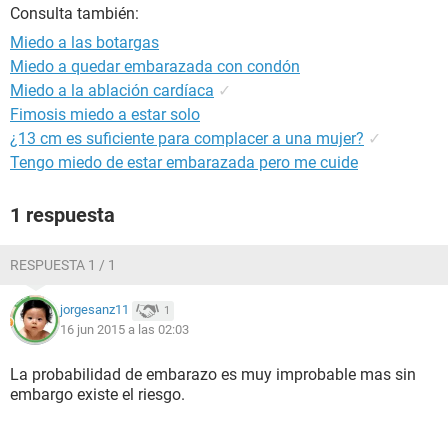
Consulta también:
Miedo a las botargas
Miedo a quedar embarazada con condón
Miedo a la ablación cardíaca
✓
Fimosis miedo a estar solo
¿13 cm es suficiente para complacer a una mujer?
✓
Tengo miedo de estar embarazada pero me cuide
1 respuesta
RESPUESTA 1 / 1
jorgesanz11
1
16 jun 2015 a las 02:03
La probabilidad de embarazo es muy improbable mas sin
embargo existe el riesgo.