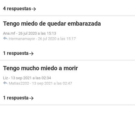
4 respuestas
Tengo miedo de quedar embarazada
Ana.mf
-
26 jul 2020 a las 15:13
Hermanamayor
-
26 jul 2020 a las 15:17
1 respuesta
Tengo mucho miedo a morir
Liz
-
13 sep 2021 a las 02:34
Matias2202
-
13 sep 2021 a las 02:47
1 respuesta