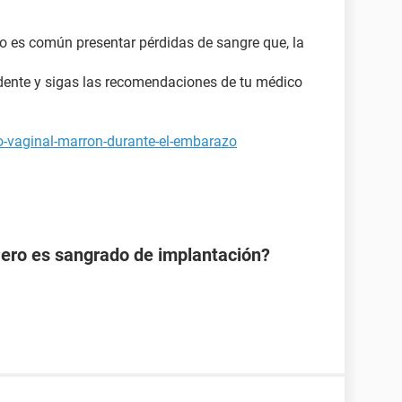
zo es común presentar pérdidas de sangre que, la
dente y sigas las recomendaciones de tu médico
jo-vaginal-marron-durante-el-embarazo
Pero es sangrado de implantación?