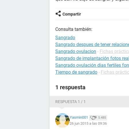
Compartir
Consulta también:
Sangrado
Sangrado despues de tener relacion
Sangrado ovulacion
-
Fichas prácti
Sangrado de implantación fotos rea
Sangrado ovulación dias fertiles for
Tiempo de sangrado
-
Fichas prácti
1 respuesta
RESPUESTA 1 / 1
Yasmin001
5.485
26 jun 2015 a las 09:36