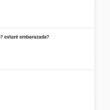
n? estaré embarazada?