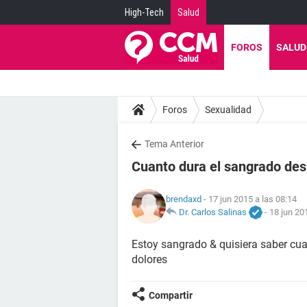
High-Tech
Salud
FOROS
SALUD
Foros
Sexualidad
Tema Anterior
Cuanto dura el sangrado des
brendaxd
- 17 jun 2015 a las 08:14
Dr. Carlos Salinas
-
18 jun 20
Estoy sangrado & quisiera saber cua
dolores
Compartir