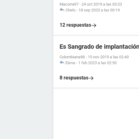
Macorra97
-
24 oct 2019 a las 03:23
Chelo
-
18 sep 2023 a las 00:19
12 respuestas
Es Sangrado de implantació
Colombiana98
-
15 nov 2019 a las 02:40
Elena
-
1 feb 2023 a las 02:50
8 respuestas