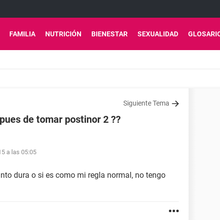
FAMILIA
NUTRICIÓN
BIENESTAR
SEXUALIDAD
GLOSARI
Siguiente Tema
pues de tomar postinor 2 ??
15 a las 05:05
nto dura o si es como mi regla normal, no tengo