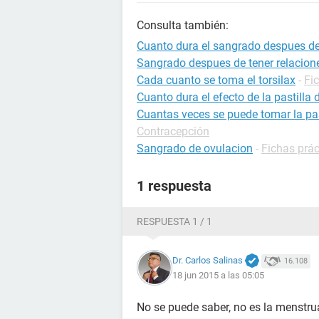
Consulta también:
Cuanto dura el sangrado despues de
Sangrado despues de tener relacion
Cada cuanto se toma el torsilax
-
Fi
Cuanto dura el efecto de la pastilla 
Cuantas veces se puede tomar la pas
Contracepción
Sangrado de ovulacion
-
Fichas prá
1 respuesta
RESPUESTA 1 / 1
Dr. Carlos Salinas
16.108
18 jun 2015 a las 05:05
No se puede saber, no es la menstru