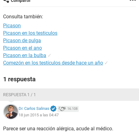
Compartir
Consulta también:
Picason
Picason en los testiculos
Picason de pulga
Picason en el ano
Picason en la bulba
✓
Comezón en los testículos desde hace un año
✓
1 respuesta
RESPUESTA 1 / 1
Dr. Carlos Salinas
16.108
18 jun 2015 a las 04:47
Parece ser una reacción alérgica, acude al médico.