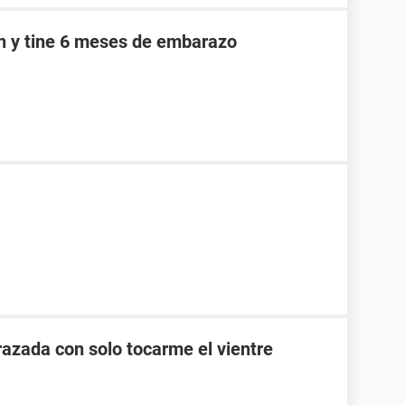
an y tine 6 meses de embarazo
zada con solo tocarme el vientre