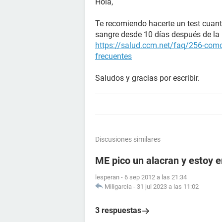
Hola,
Te recomiendo hacerte un test cuant
sangre desde 10 días después de la r
https://salud.ccm.net/faq/256-como
frecuentes
Saludos y gracias por escribir.
Discusiones similares
ME pico un alacran y estoy
lesperan
-
6 sep 2012 a las 21:34
Miligarcia
-
31 jul 2023 a las 11:02
3 respuestas