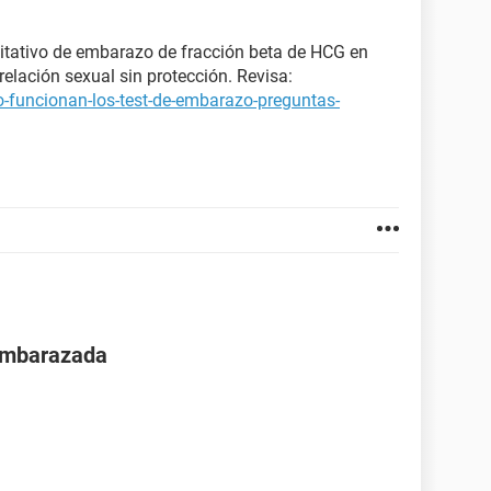
itativo de embarazo de fracción beta de HCG en
elación sexual sin protección. Revisa:
-funcionan-los-test-de-embarazo-preguntas-
 embarazada