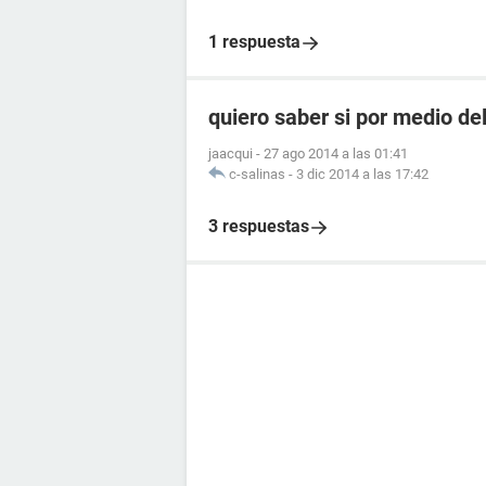
1 respuesta
quiero saber si por medio de
jaacqui
-
27 ago 2014 a las 01:41
c-salinas
-
3 dic 2014 a las 17:42
3 respuestas