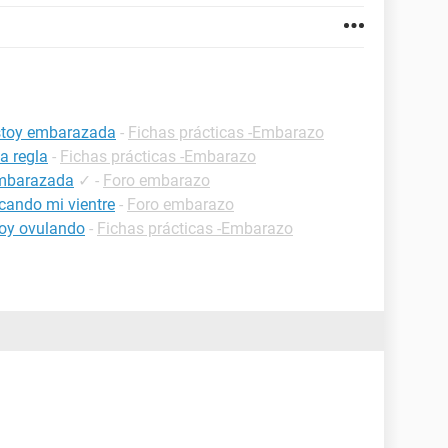
estoy embarazada
-
Fichas prácticas -Embarazo
a regla
-
Fichas prácticas -Embarazo
embarazada
✓
-
Foro embarazo
cando mi vientre
-
Foro embarazo
oy ovulando
-
Fichas prácticas -Embarazo