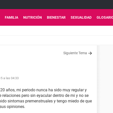
FAMILIA
NUTRICIÓN
BIENESTAR
SEXUALIDAD
GLOSARI
Siguiente Tema
15 a las 04:33
20 años, mi periodo nunca ha sido muy regular y
e relaciones pero sin eyacular dentro de mi y no se
enido sintomas premenstruales y tengo miedo de que
 sus opiniones.