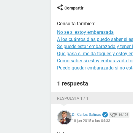
Compartir
Consulta también:
No se si estoy embarazada
A los cuántos dias puedo saber si 
Se puede estar embarazada y tener l
Que pasa si me da toques y estoy 
Como saber si estoy embarazada to
Puedo quedar embarazada si no est
1 respuesta
RESPUESTA 1 / 1
Dr. Carlos Salinas
16.108
18 jun 2015 a las 04:33