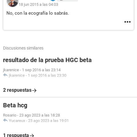
18 jun 2015 a las 04:03
No, con la ecografía lo sabrás.
Discusiones similares
resultado de la prueba HGC beta
jkarenice
-
1 sep 2016 a las 23:14
jkarenice
-
1 sep 2016 a las 23:30
2 respuestas
Beta hcg
Rosario
-
23 ago 2023 a las 18:28
Yucareux
-
23 ago 2023 a las 19:01
1 respuesta