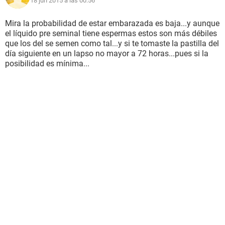
18 jun 2015 a las 00:56
Mira la probabilidad de estar embarazada es baja...y aunque
el líquido pre seminal tiene espermas estos son más débiles
que los del se semen como tal...y si te tomaste la pastilla del
día siguiente en un lapso no mayor a 72 horas...pues si la
posibilidad es mínima...