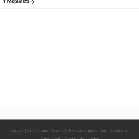
1 respuesta
Equipo
Condiciones de uso
Política de privacidad
Contacto
Aviso legal
Gestión de cookies