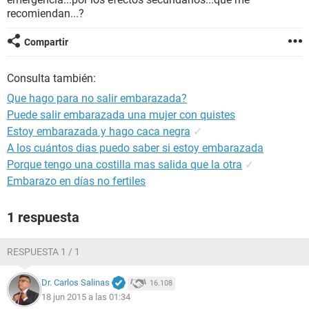
recomiendan...?
Compartir
Consulta también:
Que hago para no salir embarazada?
Puede salir embarazada una mujer con quistes
Estoy embarazada y hago caca negra
✓
A los cuántos dias puedo saber si estoy embarazada
Porque tengo una costilla mas salida que la otra
✓
Embarazo en días no fertiles
1 respuesta
RESPUESTA 1 / 1
Dr. Carlos Salinas
16.108
18 jun 2015 a las 01:34