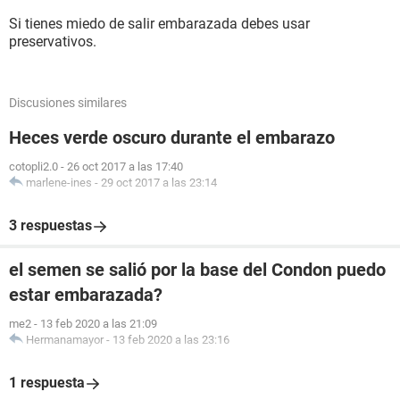
Si tienes miedo de salir embarazada debes usar
preservativos.
Discusiones similares
Heces verde oscuro durante el embarazo
cotopli2.0
-
26 oct 2017 a las 17:40
marlene-ines
-
29 oct 2017 a las 23:14
3 respuestas
el semen se salió por la base del Condon puedo
estar embarazada?
me2
-
13 feb 2020 a las 21:09
Hermanamayor
-
13 feb 2020 a las 23:16
1 respuesta