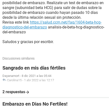
posibilidad de embarazo. Realizate un test de embarazo en
sangre (subunidad beta HCG) para salir de dudas sobre la
posibilidad de embarazo cuando hayan pasado 10 días
desde la última relación sexual sin protección.
Revisa este link
https://salud.ccm.net/faq/1604-beta-hcg-
diagnostico-del-embarazo
analisis-de-beta-hcg-diagnostico-
del-embarazo
Saludos y gracias por escribir.
Discusiones similares
Sangrado en mis días fértiles
Dayanamort
-
8 dic 2021 a las 05:44
Carolina15
-
1 abr 2022 a las 12:17
2 respuestas
Embarazo en Dias No Fertiles!