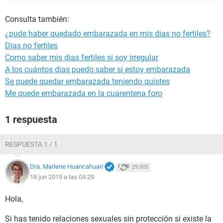
Consulta también:
¿pude haber quedado embarazada en mis dias no fertiles?
Dias no fertiles
Como saber mis dias fertiles si soy irregular
A los cuántos dias puedo saber si estoy embarazada
Se puede quedar embarazada teniendo quistes
Me quede embarazada en la cuarentena foro
1 respuesta
RESPUESTA 1 / 1
Dra. Marlene Huancahuari
29.005
18 jun 2015 a las 04:29
Hola,
Si has tenido relaciones sexuales sin protección si existe la