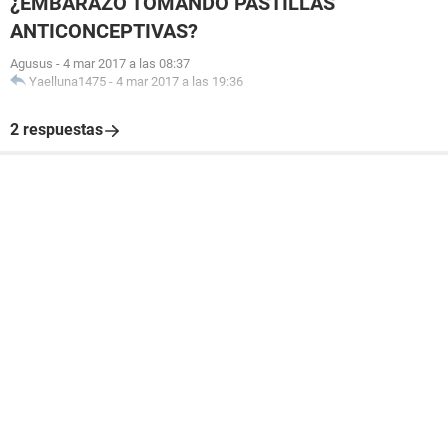
¿EMBARAZO TOMANDO PASTILLAS
ANTICONCEPTIVAS?
Agusus
-
4 mar 2017 a las 08:37
Yaelluna1475
-
4 mar 2017 a las 19:36
2 respuestas