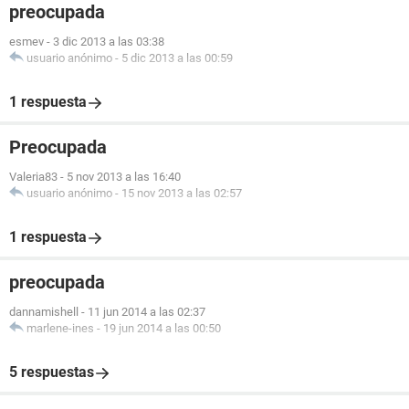
preocupada
esmev
-
3 dic 2013 a las 03:38
usuario anónimo
-
5 dic 2013 a las 00:59
1 respuesta
Preocupada
Valeria83
-
5 nov 2013 a las 16:40
usuario anónimo
-
15 nov 2013 a las 02:57
1 respuesta
preocupada
dannamishell
-
11 jun 2014 a las 02:37
marlene-ines
-
19 jun 2014 a las 00:50
5 respuestas