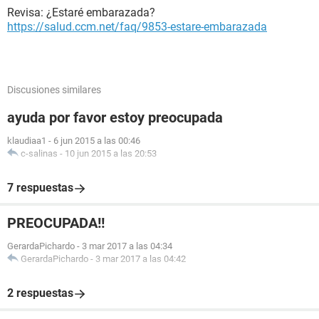
Revisa: ¿Estaré embarazada?
https://salud.ccm.net/faq/9853-estare-embarazada
Discusiones similares
ayuda por favor estoy preocupada
klaudiaa1
-
6 jun 2015 a las 00:46
c-salinas
-
10 jun 2015 a las 20:53
7 respuestas
PREOCUPADA!!
GerardaPichardo
-
3 mar 2017 a las 04:34
GerardaPichardo
-
3 mar 2017 a las 04:42
2 respuestas