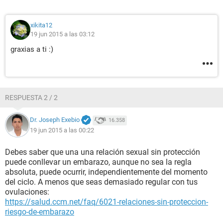
xikita12
19 jun 2015 a las 03:12
graxias a ti :)
RESPUESTA 2 / 2
Dr. Joseph Exebio
16.358
19 jun 2015 a las 00:22
Debes saber que una una relación sexual sin protección
puede conllevar un embarazo, aunque no sea la regla
absoluta, puede ocurrir, independientemente del momento
del ciclo. A menos que seas demasiado regular con tus
ovulaciones:
https://salud.ccm.net/faq/6021-relaciones-sin-proteccion-
riesgo-de-embarazo