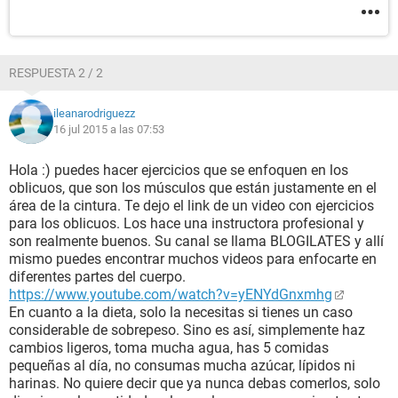
RESPUESTA 2 / 2
ileanarodriguezz
16 jul 2015 a las 07:53
Hola :) puedes hacer ejercicios que se enfoquen en los
oblicuos, que son los músculos que están justamente en el
área de la cintura. Te dejo el link de un video con ejercicios
para los oblicuos. Los hace una instructora profesional y
son realmente buenos. Su canal se llama BLOGILATES y allí
mismo puedes encontrar muchos videos para enfocarte en
diferentes partes del cuerpo.
https://www.youtube.com/watch?v=yENYdGnxmhg
En cuanto a la dieta, solo la necesitas si tienes un caso
considerable de sobrepeso. Sino es así, simplemente haz
cambios ligeros, toma mucha agua, has 5 comidas
pequeñas al día, no consumas mucha azúcar, lípidos ni
harinas. No quiere decir que ya nunca debas comerlos, solo