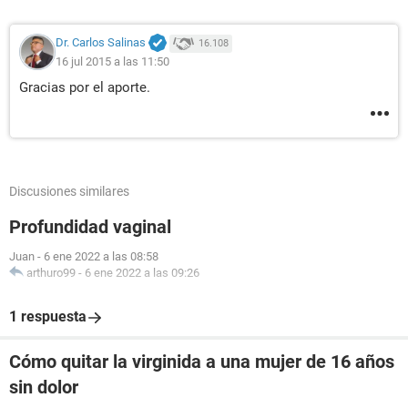
Dr. Carlos Salinas
16.108
16 jul 2015 a las 11:50
Gracias por el aporte.
Discusiones similares
Profundidad vaginal
Juan
-
6 ene 2022 a las 08:58
arthuro99
-
6 ene 2022 a las 09:26
1 respuesta
Cómo quitar la virginida a una mujer de 16 años
sin dolor