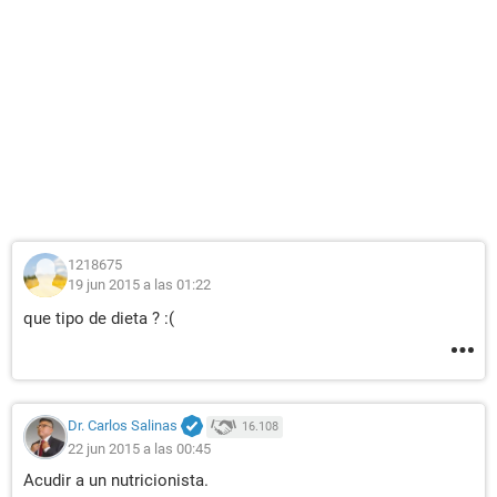
1218675
19 jun 2015 a las 01:22
que tipo de dieta ? :(
Dr. Carlos Salinas
16.108
22 jun 2015 a las 00:45
Acudir a un nutricionista.