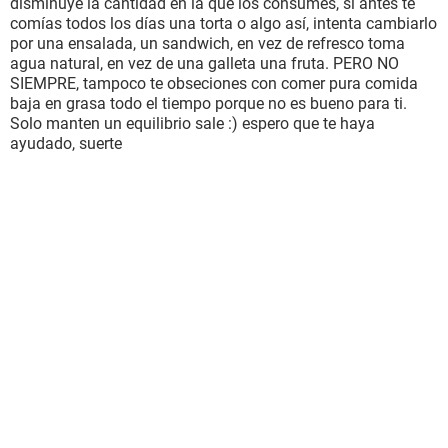
disminuye la cantidad en la que los consumes, si antes te
comías todos los días una torta o algo así, intenta cambiarlo
por una ensalada, un sandwich, en vez de refresco toma
agua natural, en vez de una galleta una fruta. PERO NO
SIEMPRE, tampoco te obseciones con comer pura comida
baja en grasa todo el tiempo porque no es bueno para ti.
Solo manten un equilibrio sale :) espero que te haya
ayudado, suerte