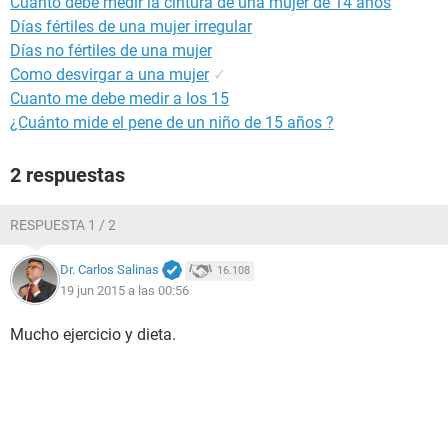
Cuanto debe medir la cintura de una mujer de 14 años
Días fértiles de una mujer irregular
Días no fértiles de una mujer
Como desvirgar a una mujer
✓
Cuanto me debe medir a los 15
¿Cuánto mide el pene de un niño de 15 años ?
2 respuestas
RESPUESTA 1 / 2
Dr. Carlos Salinas
16.108
19 jun 2015 a las 00:56
Mucho ejercicio y dieta.