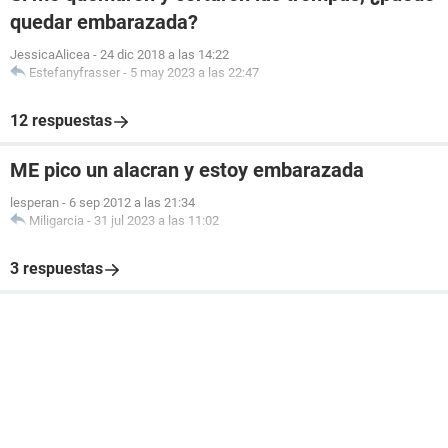
quedar embarazada?
JessicaAlicea
-
24 dic 2018 a las 14:22
Estefanyfrasser
-
5 may 2023 a las 22:47
12 respuestas
ME pico un alacran y estoy embarazada
lesperan
-
6 sep 2012 a las 21:34
Miligarcia
-
31 jul 2023 a las 11:02
3 respuestas