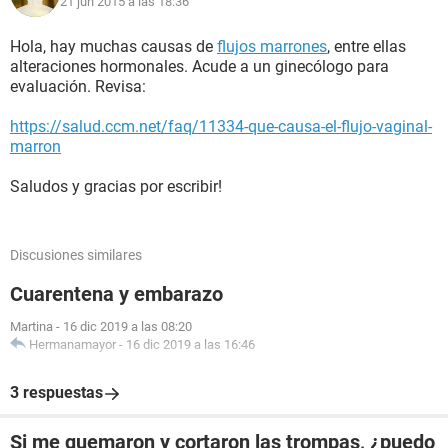
21 jun 2015 a las 18:36
Hola, hay muchas causas de
flujos marrones
, entre ellas
alteraciones hormonales. Acude a un ginecólogo para
evaluación. Revisa:
https://salud.ccm.net/faq/11334-que-causa-el-flujo-vaginal-
marron
Saludos y gracias por escribir!
Discusiones similares
Cuarentena y embarazo
Martina
-
16 dic 2019 a las 08:20
Hermanamayor
-
16 dic 2019 a las 16:46
3 respuestas
Si me quemaron y cortaron las trompas, ¿puedo