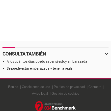
CONSULTA TAMBIÉN
A los cuántos dias puedo saber si estoy embarazada
Se puede estar embarazada y tener la regla
Equipo
Condiciones de uso
Política de privacidad
Contacto
Aviso legal
Gestión de cookies