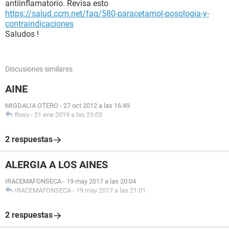
antiinflamatorio. Revisa esto
https://salud.ccm.net/faq/580-paracetamol-posologia-y-
contraindicaciones
Saludos !
Discusiones similares
AINE
MIGDALIA OTERO
-
27 oct 2012 a las 16:49
Rosy
-
21 ene 2019 a las 23:03
2 respuestas
ALERGIA A LOS AINES
IRACEMAFONSECA
-
19 may 2017 a las 20:04
IRACEMAFONSECA
-
19 may 2017 a las 21:01
2 respuestas