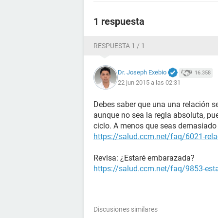
1 respuesta
RESPUESTA 1 / 1
Dr. Joseph Exebio
16.358
22 jun 2015 a las 02:31
Debes saber que una una relación se
aunque no sea la regla absoluta, pu
ciclo. A menos que seas demasiado 
https://salud.ccm.net/faq/6021-rela
Revisa: ¿Estaré embarazada?
https://salud.ccm.net/faq/9853-es
Discusiones similares