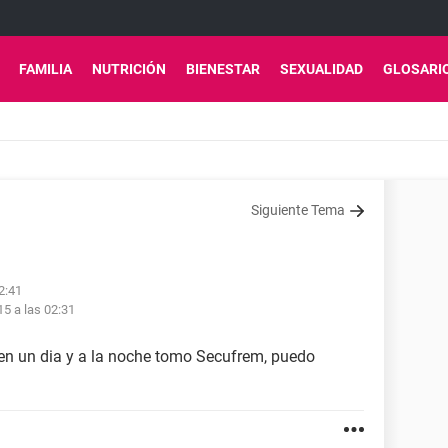
FAMILIA
NUTRICIÓN
BIENESTAR
SEXUALIDAD
GLOSARI
Siguiente Tema
2:41
15 a las 02:31
 en un dia y a la noche tomo Secufrem, puedo