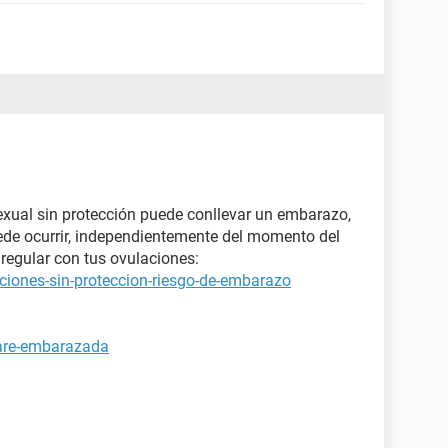
xual sin protección puede conllevar un embarazo,
ede ocurrir, independientemente del momento del
regular con tus ovulaciones:
ciones-sin-proteccion-riesgo-de-embarazo
tare-embarazada