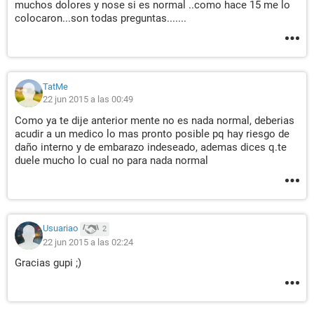
muchos dolores y nose si es normal ..como hace 15 me lo
colocaron...son todas preguntas.......
TatMe
22 jun 2015 a las 00:49
Como ya te dije anterior mente no es nada normal, deberias
acudir a un medico lo mas pronto posible pq hay riesgo de
daño interno y de embarazo indeseado, ademas dices q.te
duele mucho lo cual no para nada normal
Usuariao
2
22 jun 2015 a las 02:24
Gracias gupi ;)