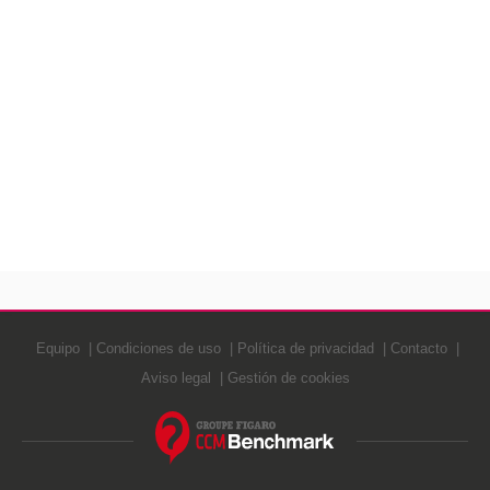
Equipo
Condiciones de uso
Política de privacidad
Contacto
Aviso legal
Gestión de cookies