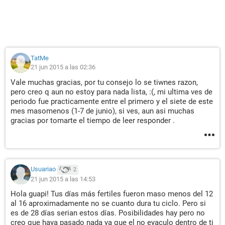
TatMe
21 jun 2015 a las 02:36
Vale muchas gracias, por tu consejo lo se tiwnes razon,
pero creo q aun no estoy para nada lista, :(, mi ultima ves de
periodo fue practicamente entre el primero y el siete de este
mes masomenos (1-7 de junio), si ves, aun asi muchas
gracias por tomarte el tiempo de leer responder .
Usuariao
2
21 jun 2015 a las 14:53
Hola guapi! Tus días más fertiles fueron maso menos del 12
al 16 aproximadamente no se cuanto dura tu ciclo. Pero si
es de 28 días serian estos días. Posibilidades hay pero no
creo que haya pasado nada ya que el no eyaculo dentro de ti