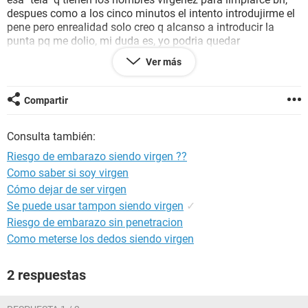
despues como a los cinco minutos el intento introdujirme el
pene pero enrealidad solo creo q alcanso a introducir la
punta pq me dolio, mi duda es, yo podria quedar
embarazada siendo virgen pq depronto en el pene de el
Ver más
quedo esperma y alcanso a introdur el pene un poco ,? Hay
riesgo de embarazo ? Deveria hacerme examen de sangre si
si debo despues de cuantos dias? Hay muchas
Compartir
probabilidades ? Que pena tantas preguntas, enserio estoy
muy pensativa y asustada dado q tengo 17 años y
Consulta también:
enrealidad no quiero un embarazo, :( porfavor respondanme
lo mas pronto posible. Muchas gracias . quedo muy atenta.
Riesgo de embarazo siendo virgen ??
Como saber si soy virgen
Cómo dejar de ser virgen
Se puede usar tampon siendo virgen
✓
Riesgo de embarazo sin penetracion
Como meterse los dedos siendo virgen
2 respuestas